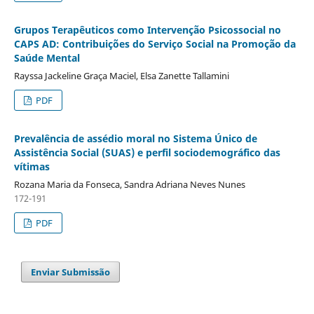
Grupos Terapêuticos como Intervenção Psicossocial no
CAPS AD: Contribuições do Serviço Social na Promoção da
Saúde Mental
Rayssa Jackeline Graça Maciel, Elsa Zanette Tallamini
PDF
Prevalência de assédio moral no Sistema Único de
Assistência Social (SUAS) e perfil sociodemográfico das
vítimas
Rozana Maria da Fonseca, Sandra Adriana Neves Nunes
172-191
PDF
Enviar Submissão