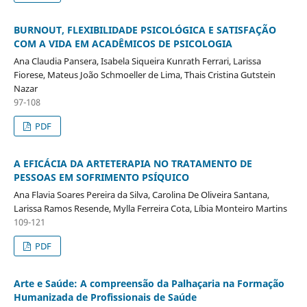
BURNOUT, FLEXIBILIDADE PSICOLÓGICA E SATISFAÇÃO
COM A VIDA EM ACADÊMICOS DE PSICOLOGIA
Ana Claudia Pansera, Isabela Siqueira Kunrath Ferrari, Larissa
Fiorese, Mateus João Schmoeller de Lima, Thais Cristina Gutstein
Nazar
97-108
PDF
A EFICÁCIA DA ARTETERAPIA NO TRATAMENTO DE
PESSOAS EM SOFRIMENTO PSÍQUICO
Ana Flavia Soares Pereira da Silva, Carolina De Oliveira Santana,
Larissa Ramos Resende, Mylla Ferreira Cota, Líbia Monteiro Martins
109-121
PDF
Arte e Saúde: A compreensão da Palhaçaria na Formação
Humanizada de Profissionais de Saúde