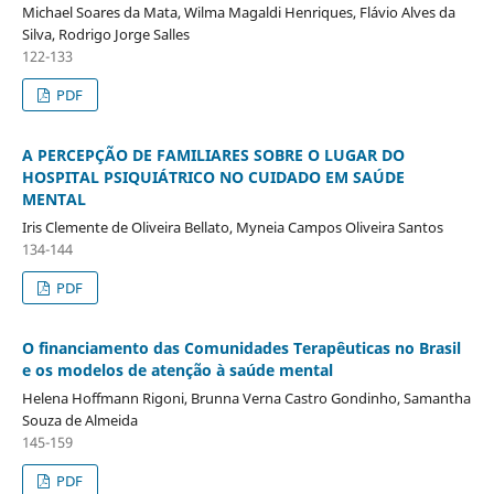
Michael Soares da Mata, Wilma Magaldi Henriques, Flávio Alves da
Silva, Rodrigo Jorge Salles
122-133
PDF
A PERCEPÇÃO DE FAMILIARES SOBRE O LUGAR DO
HOSPITAL PSIQUIÁTRICO NO CUIDADO EM SAÚDE
MENTAL
Iris Clemente de Oliveira Bellato, Myneia Campos Oliveira Santos
134-144
PDF
O financiamento das Comunidades Terapêuticas no Brasil
e os modelos de atenção à saúde mental
Helena Hoffmann Rigoni, Brunna Verna Castro Gondinho, Samantha
Souza de Almeida
145-159
PDF