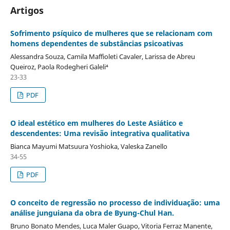
Artigos
Sofrimento psíquico de mulheres que se relacionam com
homens dependentes de substâncias psicoativas
Alessandra Souza, Camila Maffioleti Cavaler, Larissa de Abreu
Queiroz, Paola Rodegheri Galeli⁴
23-33
PDF
O ideal estético em mulheres do Leste Asiático e
descendentes: Uma revisão integrativa qualitativa
Bianca Mayumi Matsuura Yoshioka, Valeska Zanello
34-55
PDF
O conceito de regressão no processo de individuação: uma
análise junguiana da obra de Byung-Chul Han.
Bruno Bonato Mendes, Luca Maler Guapo, Vitoria Ferraz Manente,