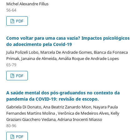
Michel Alexandre Fillus
56-64
PDF
Como voltar para uma casa vazia? Impactos psicológicos
do adoecimento pela Covid-19
Julia Polizeli Lobo, Marcela De Andrade Gomes, Bianca da Fonseca
Primak, Janaina de Almeida, Amália Roque de Andrade Lopes
65-79
PDF
A saúde mental dos pós-graduandos no contexto da
pandemia da COVID-19: revisão de escopo.
Gabriela Di Donato, Ana Beatriz Zanardo Mion, Nayara Paula
Fernandes Martins Molina , Verônica de Medeiros Alves, Kelly
Graziani Giacchero Vedana, Adriana Inocenti Miasso
80-96
PDF