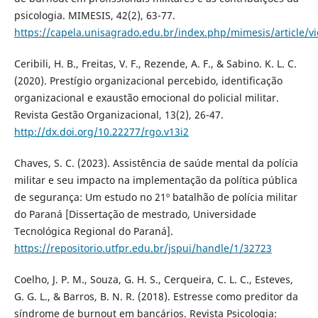
psicologia. MIMESIS, 42(2), 63-77.
https://capela.unisagrado.edu.br/index.php/mimesis/article/v
Ceribili, H. B., Freitas, V. F., Rezende, A. F., & Sabino. K. L. C.
(2020). Prestígio organizacional percebido, identificação
organizacional e exaustão emocional do policial militar.
Revista Gestão Organizacional, 13(2), 26-47.
http://dx.doi.org/10.22277/rgo.v13i2
Chaves, S. C. (2023). Assistência de saúde mental da polícia
militar e seu impacto na implementação da política pública
de segurança: Um estudo no 21º batalhão de polícia militar
do Paraná [Dissertação de mestrado, Universidade
Tecnológica Regional do Paraná].
https://repositorio.utfpr.edu.br/jspui/handle/1/32723
Coelho, J. P. M., Souza, G. H. S., Cerqueira, C. L. C., Esteves,
G. G. L., & Barros, B. N. R. (2018). Estresse como preditor da
síndrome de burnout em bancários. Revista Psicologia: