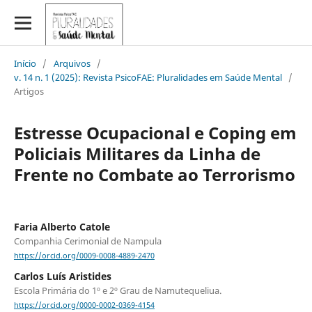
Início
/
Arquivos
/
v. 14 n. 1 (2025): Revista PsicoFAE: Pluralidades em Saúde Mental
/
Artigos
Estresse Ocupacional e Coping em
Policiais Militares da Linha de
Frente no Combate ao Terrorismo
Faria Alberto Catole
Companhia Cerimonial de Nampula
https://orcid.org/0009-0008-4889-2470
Carlos Luís Aristides
Escola Primária do 1º e 2º Grau de Namutequeliua.
https://orcid.org/0000-0002-0369-4154