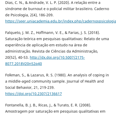
Dias, C. N., & Andrade, V. L. P. (2020). A relação entre a
síndrome de burnout e o policial militar brasileiro. Caderno
de Psicologia, 2(4), 186-209.
https://seer.uniacademia.edu.br/index.php/cadernospsicologia
Falqueto, J. M. Z., Hoffmann, V. E., & Farias, J. S. (2018).
Saturação teórica em pesquisas qualitativas: Relato de uma
experiência de aplicação em estudo na área de
administração. Revista de Ciências da Administração,
20(52), 40-53.
http://dx.doi.org/10.5007/2175-
8077.2018V20n52p40
Folkman, S., & Lazarus, R. S. (1980). An analysis of coping in
a middle-aged community sample. Journal of Health and
Social Behavior, 21, 219-239.
https://doi.org/10.2307/2136617
Fontanella, B. J. B., Ricas, J., & Turato, E. R. (2008).
Amostragem por saturação em pesquisas qualitativas em