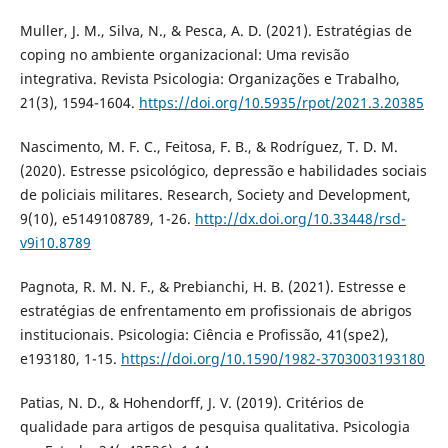
Muller, J. M., Silva, N., & Pesca, A. D. (2021). Estratégias de
coping no ambiente organizacional: Uma revisão
integrativa. Revista Psicologia: Organizações e Trabalho,
21(3), 1594-1604.
https://doi.org/10.5935/rpot/2021.3.20385
Nascimento, M. F. C., Feitosa, F. B., & Rodríguez, T. D. M.
(2020). Estresse psicológico, depressão e habilidades sociais
de policiais militares. Research, Society and Development,
9(10), e5149108789, 1-26.
http://dx.doi.org/10.33448/rsd-
v9i10.8789
Pagnota, R. M. N. F., & Prebianchi, H. B. (2021). Estresse e
estratégias de enfrentamento em profissionais de abrigos
institucionais. Psicologia: Ciência e Profissão, 41(spe2),
e193180, 1-15.
https://doi.org/10.1590/1982-3703003193180
Patias, N. D., & Hohendorff, J. V. (2019). Critérios de
qualidade para artigos de pesquisa qualitativa. Psicologia