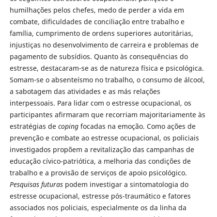
humilhações pelos chefes, medo de perder a vida em
combate, dificuldades de conciliação entre trabalho e
família, cumprimento de ordens superiores autoritárias,
injustiças no desenvolvimento de carreira e problemas de
pagamento de subsídios. Quanto às consequências do
estresse, destacaram-se as de natureza física e psicológica.
Somam-se o absenteísmo no trabalho, o consumo de álcool,
a sabotagem das atividades e as más relações
interpessoais. Para lidar com o estresse ocupacional, os
participantes afirmaram que recorriam majoritariamente às
estratégias de
coping
focadas na emoção. Como ações de
prevenção e combate ao estresse ocupacional, os policiais
investigados propõem a revitalização das campanhas de
educação cívico-patriótica, a melhoria das condições de
trabalho e a provisão de serviços de apoio psicológico.
Pesquisas futuras
podem investigar a sintomatologia do
estresse ocupacional, estresse pós-traumático e fatores
associados nos policiais, especialmente os da linha da