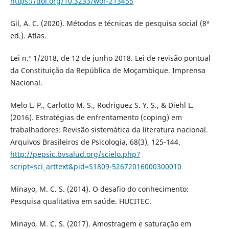
https://doi.org/10.3233/wor-213455
Gil, A. C. (2020). Métodos e técnicas de pesquisa social (8ª
ed.). Atlas.
Lei n.º 1/2018, de 12 de junho 2018. Lei de revisão pontual
da Constituição da República de Moçambique. Imprensa
Nacional.
Melo L. P., Carlotto M. S., Rodriguez S. Y. S., & Diehl L.
(2016). Estratégias de enfrentamento (coping) em
trabalhadores: Revisão sistemática da literatura nacional.
Arquivos Brasileiros de Psicologia, 68(3), 125-144.
http://pepsic.bvsalud.org/scielo.php?
script=sci_arttext&pid=S1809-52672016000300010
Minayo, M. C. S. (2014). O desafio do conhecimento:
Pesquisa qualitativa em saúde. HUCITEC.
Minayo, M. C. S. (2017). Amostragem e saturação em