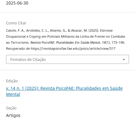
2025-06-30
Como Citar
Catole, F. A., Aristides, C. L., Aliante, G., & Abacar, M. (2025). Estresse
Ocupacional e Coping em Policiais Militares da Linha de Frente no Combate
ao Terrorismo.
Revista PsicoFAE: Pluralidades Em Saúde Mental
,
14
(1), 173–190.
Recuperado de https://revistapsicofae.fae.edu/psico/article/view/517
Fomatos de Citação
Edição
v. 14 n. 1 (2025): Revista PsicoFAE: Pluralidades em Saúde
Mental
Seção
Artigos