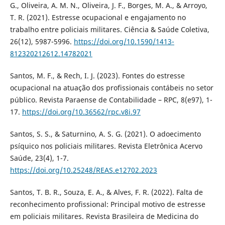
G., Oliveira, A. M. N., Oliveira, J. F., Borges, M. A., & Arroyo,
T. R. (2021). Estresse ocupacional e engajamento no
trabalho entre policiais militares. Ciência & Saúde Coletiva,
26(12), 5987-5996.
https://doi.org/10.1590/1413-
812320212612.14782021
Santos, M. F., & Rech, I. J. (2023). Fontes do estresse
ocupacional na atuação dos profissionais contábeis no setor
público. Revista Paraense de Contabilidade – RPC, 8(e97), 1-
17.
https://doi.org/10.36562/rpc.v8i.97
Santos, S. S., & Saturnino, A. S. G. (2021). O adoecimento
psíquico nos policiais militares. Revista Eletrônica Acervo
Saúde, 23(4), 1-7.
https://doi.org/10.25248/REAS.e12702.2023
Santos, T. B. R., Souza, E. A., & Alves, F. R. (2022). Falta de
reconhecimento profissional: Principal motivo de estresse
em policiais militares. Revista Brasileira de Medicina do