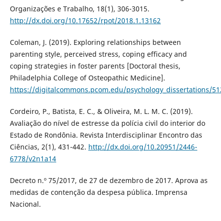
Organizações e Trabalho, 18(1), 306-3015.
http://dx.doi.org/10.17652/rpot/2018.1.13162
Coleman, J. (2019). Exploring relationships between
parenting style, perceived stress, coping efficacy and
coping strategies in foster parents [Doctoral thesis,
Philadelphia College of Osteopathic Medicine].
https://digitalcommons.pcom.edu/psychology_dissertations/51
Cordeiro, P., Batista, E. C., & Oliveira, M. L. M. C. (2019).
Avaliação do nível de estresse da polícia civil do interior do
Estado de Rondônia. Revista Interdisciplinar Encontro das
Ciências, 2(1), 431-442.
http://dx.doi.org/10.20951/2446-
6778/v2n1a14
Decreto n.º 75/2017, de 27 de dezembro de 2017. Aprova as
medidas de contenção da despesa pública. Imprensa
Nacional.