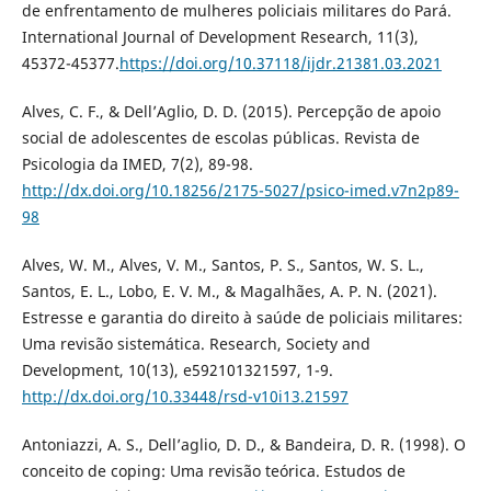
de enfrentamento de mulheres policiais militares do Pará.
International Journal of Development Research, 11(3),
45372-45377.
https://doi.org/10.37118/ijdr.21381.03.2021
Alves, C. F., & Dell’Aglio, D. D. (2015). Percepção de apoio
social de adolescentes de escolas públicas. Revista de
Psicologia da IMED, 7(2), 89-98.
http://dx.doi.org/10.18256/2175-5027/psico-imed.v7n2p89-
98
Alves, W. M., Alves, V. M., Santos, P. S., Santos, W. S. L.,
Santos, E. L., Lobo, E. V. M., & Magalhães, A. P. N. (2021).
Estresse e garantia do direito à saúde de policiais militares:
Uma revisão sistemática. Research, Society and
Development, 10(13), e592101321597, 1-9.
http://dx.doi.org/10.33448/rsd-v10i13.21597
Antoniazzi, A. S., Dell’aglio, D. D., & Bandeira, D. R. (1998). O
conceito de coping: Uma revisão teórica. Estudos de