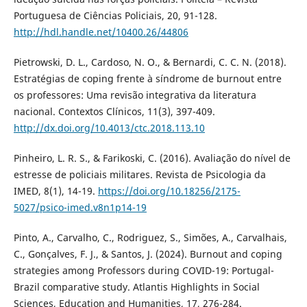
Portuguesa de Ciências Policiais, 20, 91-128.
http://hdl.handle.net/10400.26/44806
Pietrowski, D. L., Cardoso, N. O., & Bernardi, C. C. N. (2018).
Estratégias de coping frente à síndrome de burnout entre
os professores: Uma revisão integrativa da literatura
nacional. Contextos Clínicos, 11(3), 397-409.
http://dx.doi.org/10.4013/ctc.2018.113.10
Pinheiro, L. R. S., & Farikoski, C. (2016). Avaliação do nível de
estresse de policiais militares. Revista de Psicologia da
IMED, 8(1), 14-19.
https://doi.org/10.18256/2175-
5027/psico-imed.v8n1p14-19
Pinto, A., Carvalho, C., Rodriguez, S., Simões, A., Carvalhais,
C., Gonçalves, F. J., & Santos, J. (2024). Burnout and coping
strategies among Professors during COVID-19: Portugal-
Brazil comparative study. Atlantis Highlights in Social
Sciences, Education and Humanities, 17, 276-284.