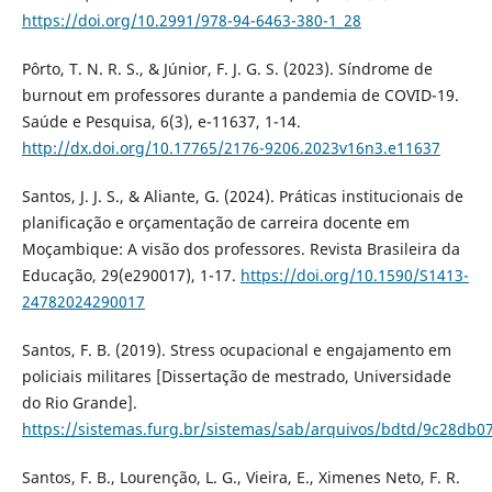
https://doi.org/10.2991/978-94-6463-380-1_28
Pôrto, T. N. R. S., & Júnior, F. J. G. S. (2023). Síndrome de
burnout em professores durante a pandemia de COVID-19.
Saúde e Pesquisa, 6(3), e-11637, 1-14.
http://dx.doi.org/10.17765/2176-9206.2023v16n3.e11637
Santos, J. J. S., & Aliante, G. (2024). Práticas institucionais de
planificação e orçamentação de carreira docente em
Moçambique: A visão dos professores. Revista Brasileira da
Educação, 29(e290017), 1-17.
https://doi.org/10.1590/S1413-
24782024290017
Santos, F. B. (2019). Stress ocupacional e engajamento em
policiais militares [Dissertação de mestrado, Universidade
do Rio Grande].
https://sistemas.furg.br/sistemas/sab/arquivos/bdtd/9c28db
Santos, F. B., Lourenção, L. G., Vieira, E., Ximenes Neto, F. R.