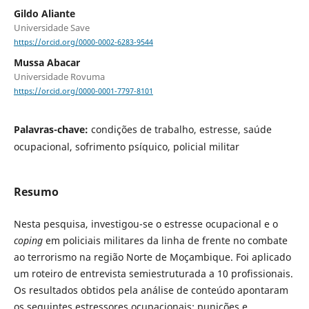
Gildo Aliante
Universidade Save
https://orcid.org/0000-0002-6283-9544
Mussa Abacar
Universidade Rovuma
https://orcid.org/0000-0001-7797-8101
Palavras-chave:
condições de trabalho, estresse, saúde
ocupacional, sofrimento psíquico, policial militar
Resumo
Nesta pesquisa, investigou-se o estresse ocupacional e o
coping
em policiais militares da linha de frente no combate
ao terrorismo na região Norte de Moçambique. Foi aplicado
um roteiro de entrevista semiestruturada a 10 profissionais.
Os resultados obtidos pela análise de conteúdo apontaram
os seguintes estressores ocupacionais: punições e