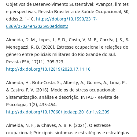
Objetivos de Desenvolvimento Sustentável: Avanços, limites
e perspectivas. Revista Brasileira de Saúde Ocupacional, 50,
eddsst2, 1-10.
https://doi.org/10.1590/2317-
6369/07024en2025v50eddsst2
Almeida, D. M., Lopes, L. F. D., Costa, V. M. F., Corrêa, J. S., &
Menegazzi, R. B. (2020). Estresse ocupacional e relações de
gênero entre policiais militares do Rio Grande do Sul.
Revista FSA, 17(11), 305-323.
http://dx.doi.org/10.12819/2020.17.11.16
Almeida, H., Brito-Costa, S., Alberty, A., Gomes, A., Lima, P.,
& Castro, F. V. (2016). Modelos de stress ocupacional:
Sistematização, análise e descrição. INFAD - Revista de
Psicologia, 1(2), 435-454.
http://dx.doi.org/10.17060/ijodaep.2016.n1.v2.309
Almeida, N. F., & Chaves, A. B. P. (2021). O estresse
ocupacional: Principais sintomas e estratégias e estratégias