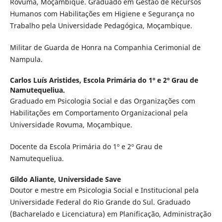
Rovuma, Moçambique. Graduado em Gestão de Recursos
Humanos com Habilitações em Higiene e Segurança no
Trabalho pela Universidade Pedagógica, Moçambique.
Militar de Guarda de Honra na Companhia Cerimonial de
Nampula.
Carlos Luís Aristides,
Escola Primária do 1º e 2º Grau de
Namutequeliua.
Graduado em Psicologia Social e das Organizações com
Habilitações em Comportamento Organizacional pela
Universidade Rovuma, Moçambique.
Docente da Escola Primária do 1º e 2º Grau de
Namutequeliua.
Gildo Aliante,
Universidade Save
Doutor e mestre em Psicologia Social e Institucional pela
Universidade Federal do Rio Grande do Sul. Graduado
(Bacharelado e Licenciatura) em Planificação, Administração