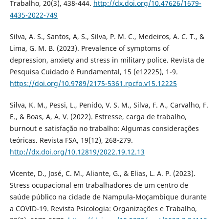
Trabalho, 20(3), 438-444.
http://dx.doi.org/10.47626/1679-
4435-2022-749
Silva, A. S., Santos, A, S., Silva, P. M. C., Medeiros, A. C. T., &
Lima, G. M. B. (2023). Prevalence of symptoms of
depression, anxiety and stress in military police. Revista de
Pesquisa Cuidado é Fundamental, 15 (e12225), 1-9.
https://doi.org/10.9789/2175-5361.rpcfo.v15.12225
Silva, K. M., Pessi, L., Penido, V. S. M., Silva, F. A., Carvalho, F.
E., & Boas, A, A. V. (2022). Estresse, carga de trabalho,
burnout e satisfação no trabalho: Algumas considerações
teóricas. Revista FSA, 19(12), 268-279.
http://dx.doi.org/10.12819/2022.19.12.13
Vicente, D., José, C. M., Aliante, G., & Elias, L. A. P. (2023).
Stress ocupacional em trabalhadores de um centro de
saúde público na cidade de Nampula-Moçambique durante
a COVID-19. Revista Psicologia: Organizações e Trabalho,