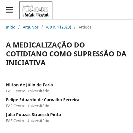
Início
/
Arquivos
/
v. 9 n. 1 (2020)
/
Artigos
A MEDICALIZAÇÃO DO
COTIDIANO COMO SUPRESSÃO DA
INICIATIVA
Nilton de Júlio de Faria
FAE Centro Universitário
Felipe Eduardo de Carvalho Ferreira
FAE Centro Universitário
Júlia Pouzas Straessli Pinto
FAE Centro Universitário