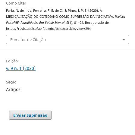
Como Citar
Faria, N. de J. de, Ferreira, F. E. de C., & Pinto, J. P. S. (2020). A
MEDICALIZAÇÃO DO COTIDIANO COMO SUPRESSÃO DA INICIATIVA.
Revista
PsicoFAE: Pluralidades Em Saúde Mental
,
9
(1), 81–94. Recuperado de
https://revistapsicofae.fae.edu/psico/article/view/294
Fomatos de Citação
Edição
v. 9 n. 1 (2020)
Seção
Artigos
Enviar Submissão