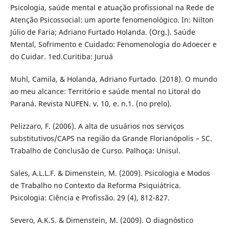
Psicologia, saúde mental e atuação profissional na Rede de
Atenção Psicossocial: um aporte fenomenológico. In: Nilton
Júlio de Faria; Adriano Furtado Holanda. (Org.). Saúde
Mental, Sofrimento e Cuidado: Fenomenologia do Adoecer e
do Cuidar. 1ed.Curitiba: Juruá
Muhl, Camila, & Holanda, Adriano Furtado. (2018). O mundo
ao meu alcance: Território e saúde mental no Litoral do
Paraná. Revista NUFEN. v. 10, e. n.1. (no prelo).
Pelizzaro, F. (2006). A alta de usuários nos serviços
substitutivos/CAPS na região da Grande Florianópolis – SC.
Trabalho de Conclusão de Curso. Palhoça: Unisul.
Sales, A.L.L.F. & Dimenstein, M. (2009). Psicologia e Modos
de Trabalho no Contexto da Reforma Psiquiátrica.
Psicologia: Ciência e Profissão. 29 (4), 812-827.
Severo, A.K.S. & Dimenstein, M. (2009). O diagnóstico