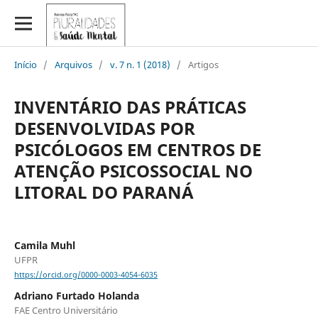
Início
/
Arquivos
/
v. 7 n. 1 (2018)
/
Artigos
INVENTÁRIO DAS PRÁTICAS
DESENVOLVIDAS POR
PSICÓLOGOS EM CENTROS DE
ATENÇÃO PSICOSSOCIAL NO
LITORAL DO PARANÁ
Camila Muhl
UFPR
https://orcid.org/0000-0003-4054-6035
Adriano Furtado Holanda
FAE Centro Universitário