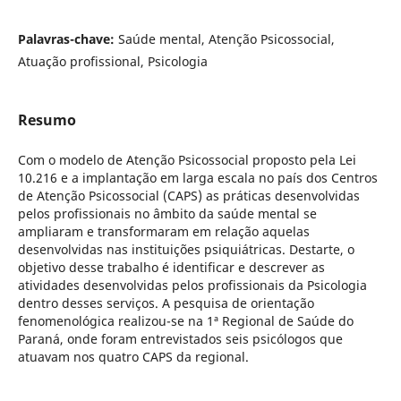
Palavras-chave:
Saúde mental, Atenção Psicossocial,
Atuação profissional, Psicologia
Resumo
Com o modelo de Atenção Psicossocial proposto pela Lei
10.216 e a implantação em larga escala no país dos Centros
de Atenção Psicossocial (CAPS) as práticas desenvolvidas
pelos profissionais no âmbito da saúde mental se
ampliaram e transformaram em relação aquelas
desenvolvidas nas instituições psiquiátricas. Destarte, o
objetivo desse trabalho é identificar e descrever as
atividades desenvolvidas pelos profissionais da Psicologia
dentro desses serviços. A pesquisa de orientação
fenomenológica realizou-se na 1ª Regional de Saúde do
Paraná, onde foram entrevistados seis psicólogos que
atuavam nos quatro CAPS da regional.