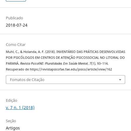
Publicado
2018-07-24
Como Citar
Muhl, C., & Holanda, A. F. (2018). INVENTÁRIO DAS PRÁTICAS DESENVOLVIDAS
POR PSICÓLOGOS EM CENTROS DE ATENÇÃO PSICOSSOCIAL NO LITORAL DO
PARANÁ.
Revista PsicoFAE: Pluralidades Em Saúde Mental
,
7
(1), 93–114.
Recuperado de https://revistapsicofae.fae.edu/psico/article/view/162
Fomatos de Citação
Edição
v. 7 n. 1 (2018)
Seção
Artigos