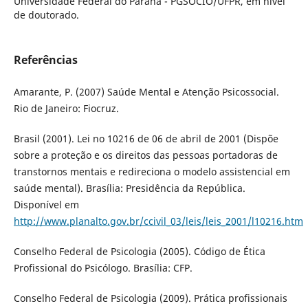
Universidade Federal do Paraná - PGSOCIO/UFPR, em nível
de doutorado.
Referências
Amarante, P. (2007) Saúde Mental e Atenção Psicossocial.
Rio de Janeiro: Fiocruz.
Brasil (2001). Lei no 10216 de 06 de abril de 2001 (Dispõe
sobre a proteção e os direitos das pessoas portadoras de
transtornos mentais e redireciona o modelo assistencial em
saúde mental). Brasília: Presidência da República.
Disponível em
http://www.planalto.gov.br/ccivil_03/leis/leis_2001/l10216.htm
Conselho Federal de Psicologia (2005). Código de Ética
Profissional do Psicólogo. Brasília: CFP.
Conselho Federal de Psicologia (2009). Prática profissionais